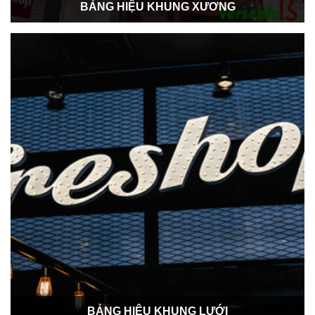
BẢNG HIỆU KHUNG XƯƠNG
BẢNG HIỆU KHUNG LƯỚI