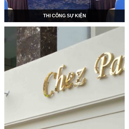
THI CÔNG SỰ KIỆN