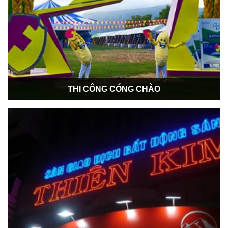
THI CÔNG CỔNG CHÀO