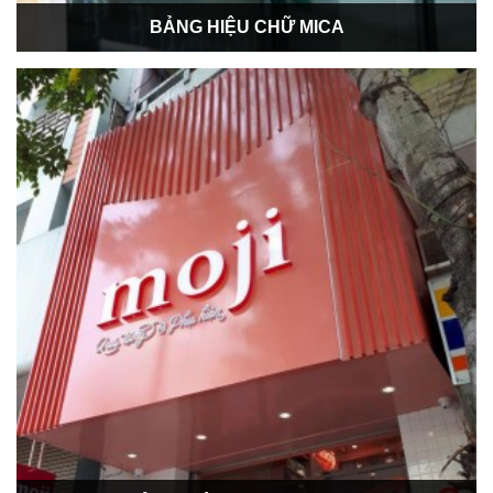
BẢNG HIỆU CHỮ MICA