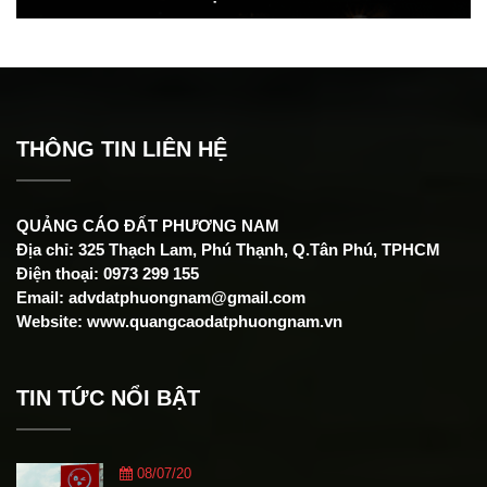
THÔNG TIN LIÊN HỆ
QUẢNG CÁO ĐẤT PHƯƠNG NAM
Địa chỉ: 325 Thạch Lam, Phú Thạnh, Q.Tân Phú, TPHCM
Điện thoại: 0973 299 155
Email: advdatphuongnam@gmail.com
Website: www.quangcaodatphuongnam.vn
TIN TỨC NỔI BẬT
08/07/20