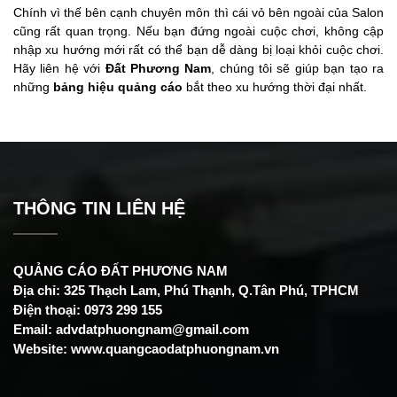
Chính vì thế bên cạnh chuyên môn thì cái vỏ bên ngoài của Salon
cũng rất quan trọng. Nếu bạn đứng ngoài cuộc chơi, không cập
nhập xu hướng mới rất có thể bạn dễ dàng bị loại khỏi cuộc chơi.
Hãy liên hệ với
Đất Phương Nam
, chúng tôi sẽ giúp bạn tạo ra
những
bảng hiệu quảng cáo
bắt theo xu hướng thời đại nhất.
THÔNG TIN LIÊN HỆ
QUẢNG CÁO ĐẤT PHƯƠNG NAM
Địa chỉ: 325 Thạch Lam, Phú Thạnh, Q.Tân Phú, TPHCM
Điện thoại: 0973 299 155
Email: advdatphuongnam@gmail.com
Website: www.quangcaodatphuongnam.vn