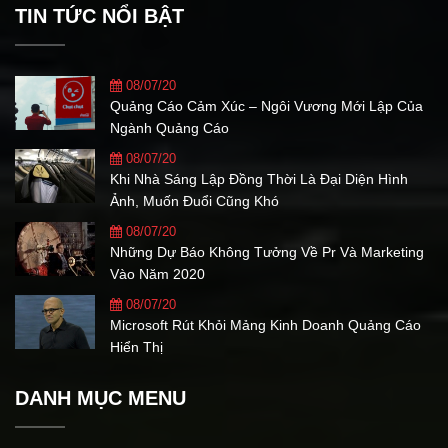
TIN TỨC NỔI BẬT
08/07/20
Quảng Cáo Cảm Xúc – Ngôi Vương Mới Lập Của
Ngành Quảng Cáo
08/07/20
Khi Nhà Sáng Lập Đồng Thời Là Đại Diện Hình
Ảnh, Muốn Đuổi Cũng Khó
08/07/20
Những Dự Báo Không Tưởng Về Pr Và Marketing
Vào Năm 2020
08/07/20
Microsoft Rút Khỏi Mảng Kinh Doanh Quảng Cáo
Hiển Thị
DANH MỤC MENU