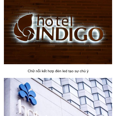
Chữ nỗi kết hợp đèn led tạo sự chú ý