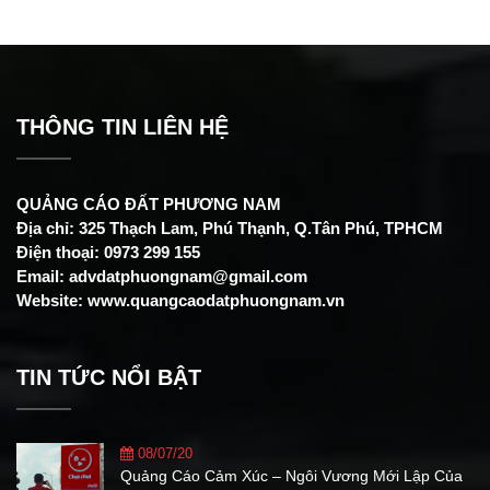
THÔNG TIN LIÊN HỆ
QUẢNG CÁO ĐẤT PHƯƠNG NAM
Địa chỉ: 325 Thạch Lam, Phú Thạnh, Q.Tân Phú, TPHCM
Điện thoại: 0973 299 155
Email: advdatphuongnam@gmail.com
Website: www.quangcaodatphuongnam.vn
TIN TỨC NỔI BẬT
08/07/20
Quảng Cáo Cảm Xúc – Ngôi Vương Mới Lập Của