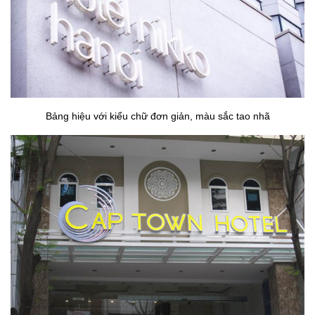
Bảng hiệu với kiểu chữ đơn giản, màu sắc tao nhã