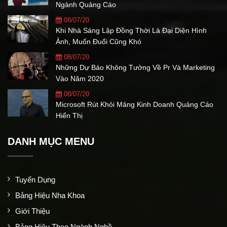
Ngành Quảng Cáo
08/07/20
Khi Nhà Sáng Lập Đồng Thời Là Đại Diện Hình
Ảnh, Muốn Đuổi Cũng Khó
08/07/20
Những Dự Báo Không Tưởng Về Pr Và Marketing
Vào Năm 2020
08/07/20
Microsoft Rút Khỏi Mảng Kinh Doanh Quảng Cáo
Hiển Thị
DANH MỤC MENU
Tuyển Dụng
Bảng Hiệu Nha Khoa
Giới Thiệu
Bảng Hiệu Theo Ngành Nghề