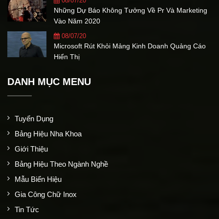
08/07/20
Những Dự Báo Không Tưởng Về Pr Và Marketing
Vào Năm 2020
08/07/20
Microsoft Rút Khỏi Mảng Kinh Doanh Quảng Cáo
Hiển Thị
DANH MỤC MENU
Tuyển Dụng
Bảng Hiệu Nha Khoa
Giới Thiệu
Bảng Hiệu Theo Ngành Nghề
Mẫu Biển Hiệu
Gia Công Chữ Inox
Tin Tức