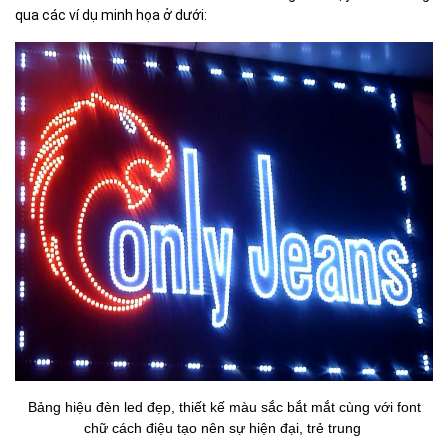
qua các ví dụ minh họa ở dưới:
Bảng hiệu đèn led đẹp, thiết kế màu sắc bắt mắt cùng với font
chữ cách điệu tạo nên sự hiện đại, trẻ trung