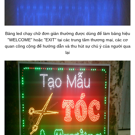
Bảng led chạy chữ đơn giản thường được dùng để làm bảng hiệu
"WELCOME" hoặc "EXIT" tại các trung tâm thương mại, các cơ
quan công cộng để hướng dẫn và thu hút sự chú ý của người qua
lại