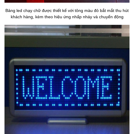
Bảng led chạy chữ được thiết kế với tông màu đỏ bắt mắt thu hút
khách hàng, kèm theo hiệu ứng nhấp nháy và chuyển động